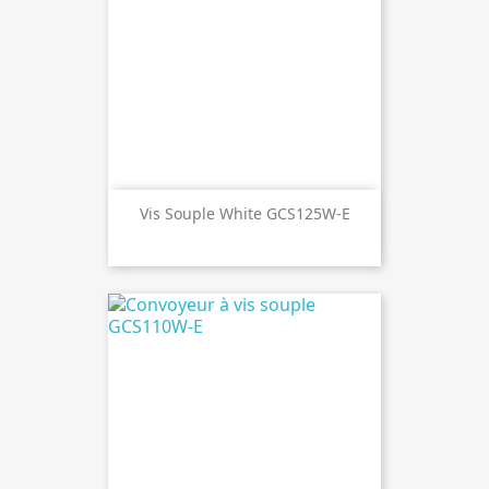
Vis Souple White GCS125W-E