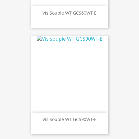
Vis Souple WT GCS60WT-E
Vis Souple WT GCS90WT-E