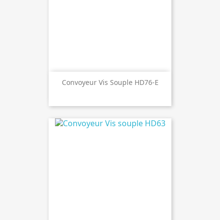
Convoyeur Vis Souple HD76-E