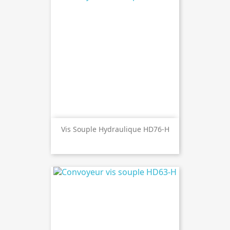
Vis Souple Hydraulique HD76-H