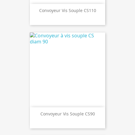
Convoyeur Vis Souple CS110
Convoyeur Vis Souple CS90