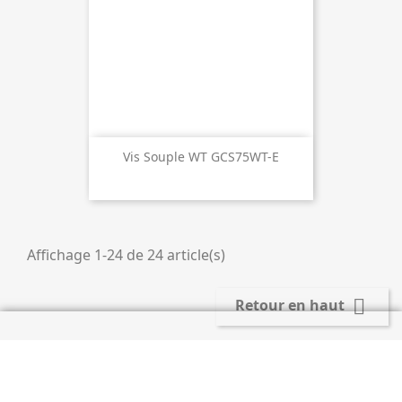
Vis Souple WT GCS75WT-E
Affichage 1-24 de 24 article(s)

Retour en haut