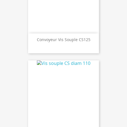
Convoyeur Vis Souple CS125