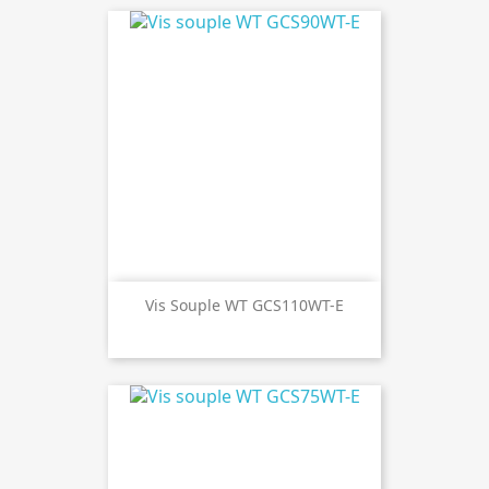
Vis Souple WT GCS110WT-E