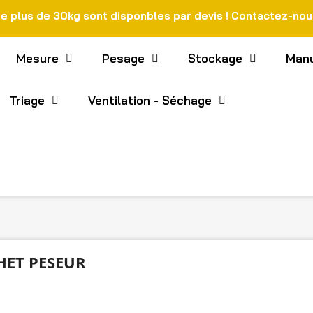
de plus de 30kg sont disponbles par devis ! Contactez-no
Mesure
Pesage
Stockage
Manu
Triage
Ventilation - Séchage
ET PESEUR