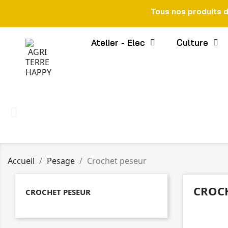
Tous nos produits 
Atelier - Elec
Culture
Accueil
Pesage
Crochet peseur
CROCH
CROCHET PESEUR