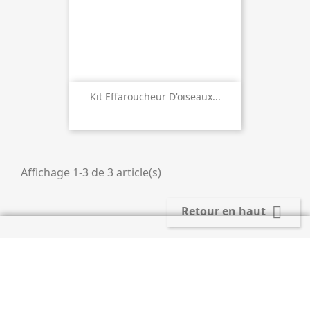
Kit Effaroucheur D'oiseaux...
Affichage 1-3 de 3 article(s)

Retour en haut