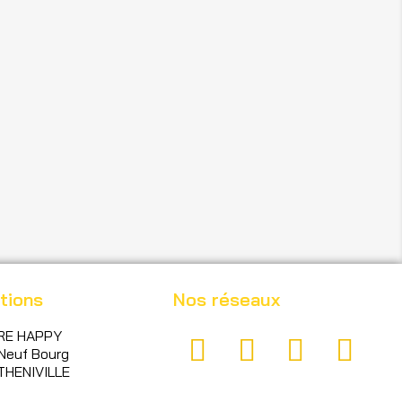
tions
Nos réseaux
RE HAPPY
Neuf Bourg
THENIVILLE