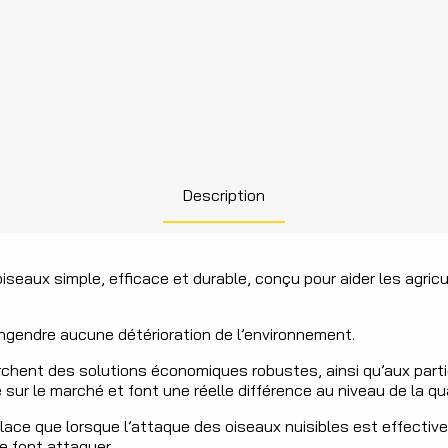
Description
aux simple, efficace et durable, conçu pour aider les agricu
gendre aucune détérioration de l’environnement.
ent des solutions économiques robustes, ainsi qu’aux particuli
ur le marché et font une réelle différence au niveau de la qua
 place que lorsque l’attaque des oiseaux nuisibles est effecti
 font attaquer.