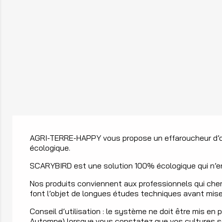
AGRI-TERRE-HAPPY vous propose un effaroucheur d’oise
écologique.
SCARYBIRD est une solution 100% écologique qui n’en
Nos produits conviennent aux professionnels qui cherch
font l’objet de longues études techniques avant mise s
Conseil d’utilisation : le système ne doit être mis en
Automne) lorsque vous constatez que vos cultures se