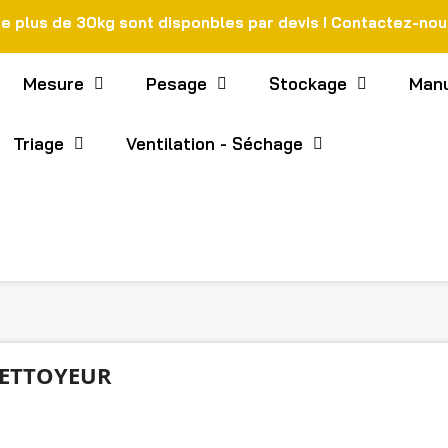
de plus de 30kg sont disponbles par devis ! Contactez-no
Mesure
Pesage
Stockage
Manu
Triage
Ventilation - Séchage
NETTOYEUR