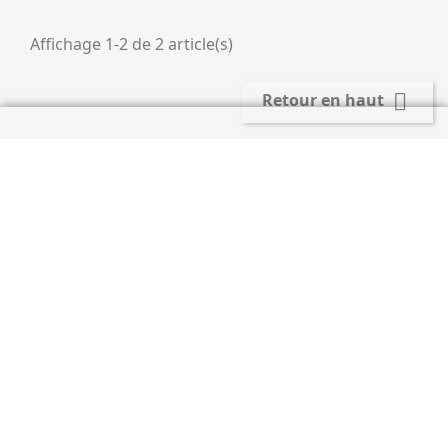
Affichage 1-2 de 2 article(s)

Retour en haut