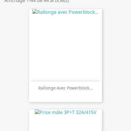
Affichage 1-44 de 44 article(s)
Rallonge Avec Powerblock...