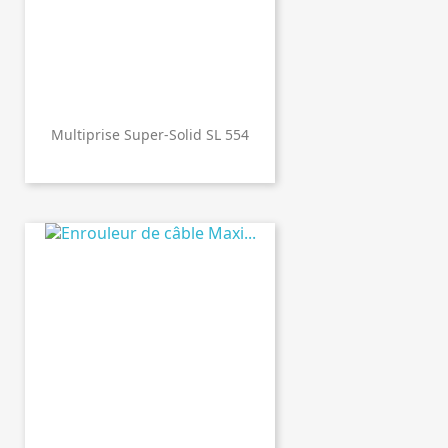
Multiprise Super-Solid SL 554