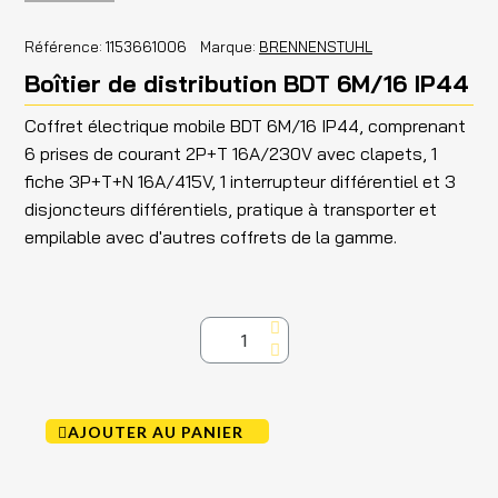
Référence
1153661006
Marque
BRENNENSTUHL
Boîtier de distribution BDT 6M/16 IP44
Coffret électrique mobile BDT 6M/16 IP44, comprenant
6 prises de courant 2P+T 16A/230V avec clapets, 1
fiche 3P+T+N 16A/415V, 1 interrupteur différentiel et 3
disjoncteurs différentiels, pratique à transporter et
empilable avec d'autres coffrets de la gamme.
AJOUTER AU PANIER