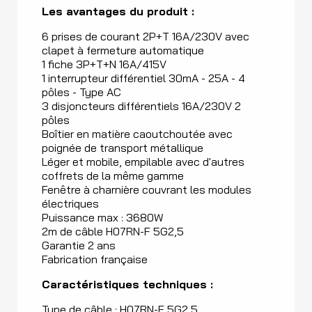
Les avantages du produit :
6 prises de courant 2P+T 16A/230V avec
clapet à fermeture automatique
1 fiche 3P+T+N 16A/415V
1 interrupteur différentiel 30mA - 25A - 4
pôles - Type AC
3 disjoncteurs différentiels 16A/230V 2
pôles
Boîtier en matière caoutchoutée avec
poignée de transport métallique
Léger et mobile, empilable avec d'autres
coffrets de la même gamme
Fenêtre à charnière couvrant les modules
électriques
Puissance max : 3680W
2m de câble H07RN-F 5G2,5
Garantie 2 ans
Fabrication française
Caractéristiques techniques :
Type de câble : H07RN-F 5G2,5