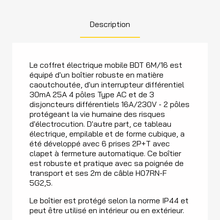
Description
Le coffret électrique mobile BDT 6M/16 est
équipé d'un boîtier robuste en matière
caoutchoutée, d'un interrupteur différentiel
30mA 25A 4 pôles Type AC et de 3
disjoncteurs différentiels 16A/230V - 2 pôles
protégeant la vie humaine des risques
d'électrocution. D'autre part, ce tableau
électrique, empilable et de forme cubique, a
été développé avec 6 prises 2P+T avec
clapet à fermeture automatique. Ce boîtier
est robuste et pratique avec sa poignée de
transport et ses 2m de câble H07RN-F
5G2,5.
Le boîtier est protégé selon la norme IP44 et
peut être utilisé en intérieur ou en extérieur.