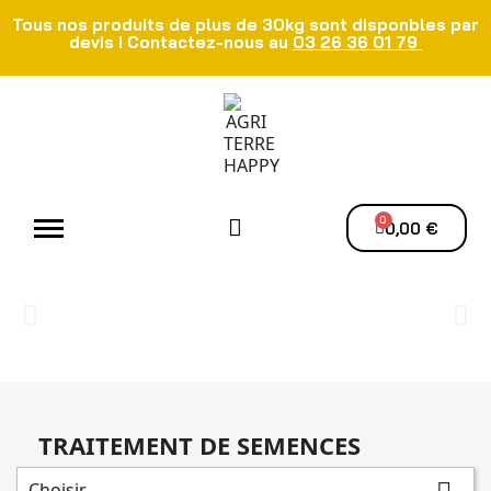
Tous nos produits de plus de 30kg sont disponbles par
devis ! Contactez-nous au
03 26 36 01 79
Atelier - Elec
Manutention du grain
Ventilation - Séchage
0,00 €
TRAITEMENT DE SEMENCES
Choisir