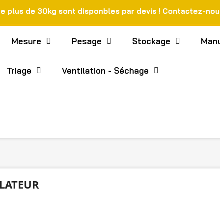
de plus de 30kg sont disponbles par devis ! Contactez-no
Mesure
Pesage
Stockage
Manu
Triage
Ventilation - Séchage
LATEUR