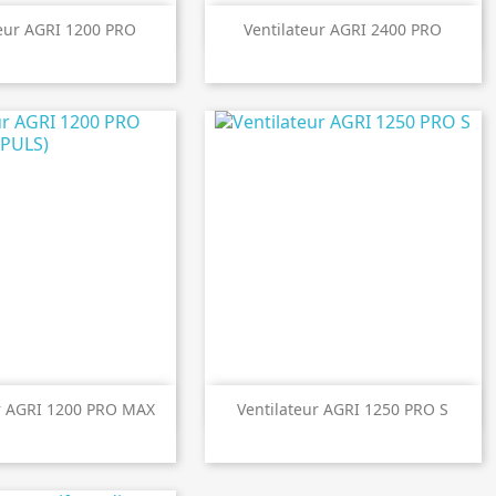

perçu rapide
Aperçu rapide
teur AGRI 1200 PRO
Ventilateur AGRI 2400 PRO

perçu rapide
Aperçu rapide
ur AGRI 1200 PRO MAX
Ventilateur AGRI 1250 PRO S