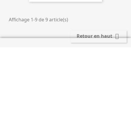
Affichage 1-9 de 9 article(s)

Retour en haut