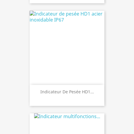
Indicateur De Pesée HD1...