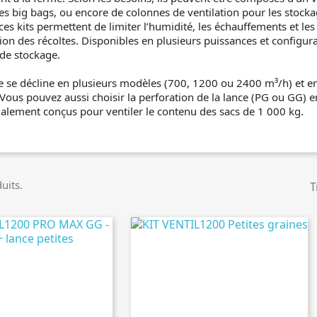
es big bags, ou encore de colonnes de ventilation pour les stocka
ces kits permettent de limiter l’humidité, les échauffements et les
on des récoltes. Disponibles en plusieurs puissances et configurat
 de stockage.
se décline en plusieurs modèles (700, 1200 ou 2400 m³/h) et en fin
ous pouvez aussi choisir la perforation de la lance (PG ou GG) en 
ialement conçus pour ventiler le contenu des sacs de 1 000 kg.
uits.
T