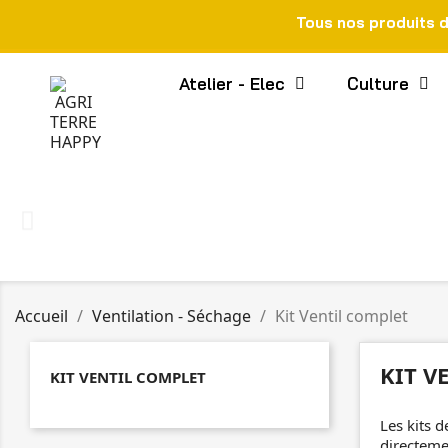
Tous nos produits 
Atelier - Elec
Culture
Accueil
Ventilation - Séchage
Kit Ventil complet
KIT V
KIT VENTIL COMPLET
Les kits d
directemen