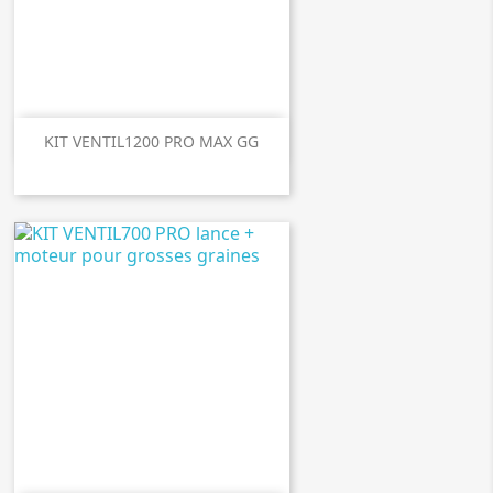

Aperçu rapide
KIT VENTIL1200 PRO MAX GG