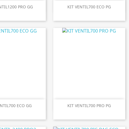

perçu rapide
Aperçu rapide
NTIL1200 PRO GG
KIT VENTIL700 ECO PG

perçu rapide
Aperçu rapide
ENTIL700 ECO GG
KIT VENTIL700 PRO PG