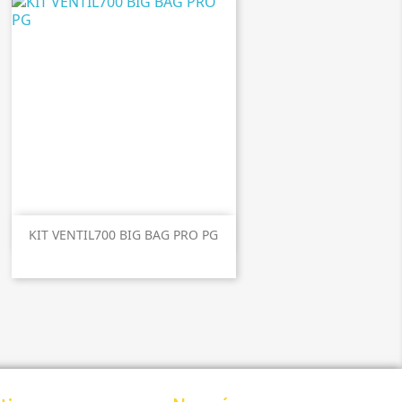

Aperçu rapide
KIT VENTIL700 BIG BAG PRO PG