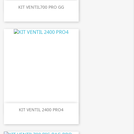

Aperçu rapide
KIT VENTIL700 PRO GG

Aperçu rapide
KIT VENTIL 2400 PRO4