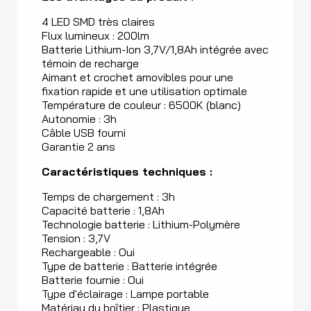
4 LED SMD très claires
Flux lumineux : 200lm
Batterie Lithium-Ion 3,7V/1,8Ah intégrée avec
témoin de recharge
Aimant et crochet amovibles pour une
fixation rapide et une utilisation optimale
Température de couleur : 6500K (blanc)
Autonomie : 3h
Câble USB fourni
Garantie 2 ans
Caractéristiques techniques :
Temps de chargement : 3h
Capacité batterie : 1,8Ah
Technologie batterie : Lithium-Polymère
Tension : 3,7V
Rechargeable : Oui
Type de batterie : Batterie intégrée
Batterie fournie : Oui
Type d'éclairage : Lampe portable
Matériau du boîtier : Plastique