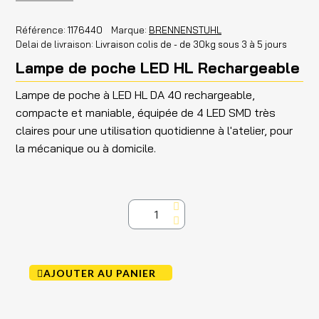
Référence
1176440
Marque
BRENNENSTUHL
Delai de livraison
Livraison colis de - de 30kg sous 3 à 5 jours
Lampe de poche LED HL Rechargeable
Lampe de poche à LED HL DA 40 rechargeable,
compacte et maniable, équipée de 4 LED SMD très
claires pour une utilisation quotidienne à l'atelier, pour
la mécanique ou à domicile.
AJOUTER AU PANIER