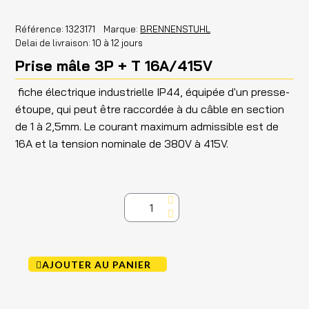
Référence
1323171
Marque
BRENNENSTUHL
Delai de livraison
10 à 12 jours
Prise mâle 3P + T 16A/415V
fiche électrique industrielle IP44, équipée d'un presse-
étoupe, qui peut être raccordée à du câble en section
de 1 à 2,5mm. Le courant maximum admissible est de
16A et la tension nominale de 380V à 415V.
AJOUTER AU PANIER