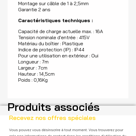
Montage sur câble de 1 à 2,5mm
Garantie 2 ans
Caractéristiques techniques :
Capacité de charge actuelle max. : 16A
Tension nominale d'entrée : 415V
Matériau du boîtier : Plastique
Indice de protection (IP) : IP44
Pour une utilisation en extérieur : Oui
Longueur : 7m
Largeur : 7cm
Hauteur : 14,5cm
Poids : 0,16Kg
Produits associés
Recevez nos offres spéciales
Vous pouvez vous désinscrire à tout moment. Vous trouverez pour
cela nos informations de contact dans les conditions d'utilisation du