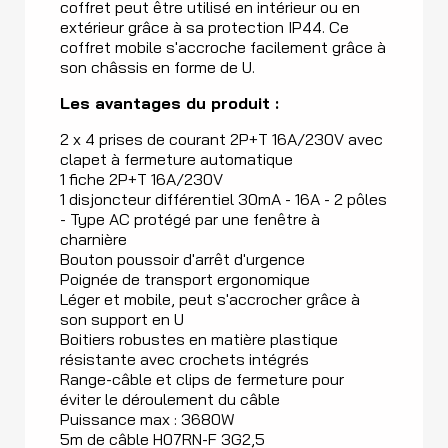
coffret peut être utilisé en intérieur ou en
extérieur grâce à sa protection IP44. Ce
coffret mobile s'accroche facilement grâce à
son châssis en forme de U.
Les avantages du produit :
2 x 4 prises de courant 2P+T 16A/230V avec
clapet à fermeture automatique
1 fiche 2P+T 16A/230V
1 disjoncteur différentiel 30mA - 16A - 2 pôles
- Type AC protégé par une fenêtre à
charnière
Bouton poussoir d'arrêt d'urgence
Poignée de transport ergonomique
Léger et mobile, peut s'accrocher grâce à
son support en U
Boitiers robustes en matière plastique
résistante avec crochets intégrés
Range-câble et clips de fermeture pour
éviter le déroulement du câble
Puissance max : 3680W
5m de câble H07RN-F 3G2,5