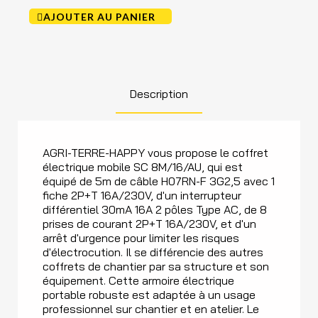
AJOUTER AU PANIER
Description
AGRI-TERRE-HAPPY vous propose le coffret
électrique mobile SC 8M/16/AU, qui est
équipé de 5m de câble H07RN-F 3G2,5 avec 1
fiche 2P+T 16A/230V, d'un interrupteur
différentiel 30mA 16A 2 pôles Type AC, de 8
prises de courant 2P+T 16A/230V, et d'un
arrêt d'urgence pour limiter les risques
d'électrocution. Il se différencie des autres
coffrets de chantier par sa structure et son
équipement. Cette armoire électrique
portable robuste est adaptée à un usage
professionnel sur chantier et en atelier. Le