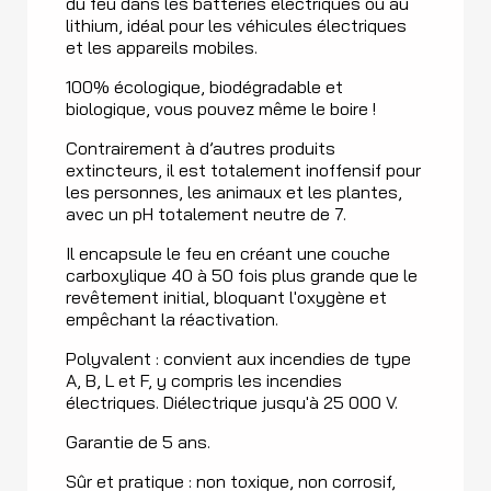
du feu dans les batteries électriques ou au
lithium, idéal pour les véhicules électriques
et les appareils mobiles.
100% écologique, biodégradable et
biologique, vous pouvez même le boire !
Contrairement à d’autres produits
extincteurs, il est totalement inoffensif pour
les personnes, les animaux et les plantes,
avec un pH totalement neutre de 7.
Il encapsule le feu en créant une couche
carboxylique 40 à 50 fois plus grande que le
revêtement initial, bloquant l'oxygène et
empêchant la réactivation.
Polyvalent : convient aux incendies de type
A, B, L et F, y compris les incendies
électriques. Diélectrique jusqu'à 25 000 V.
Garantie de 5 ans.
Sûr et pratique : non toxique, non corrosif,