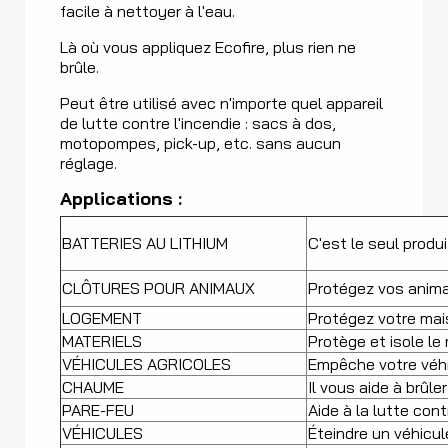
facile à nettoyer à l'eau.
Là où vous appliquez Ecofire, plus rien ne
brûle.
Peut être utilisé avec n'importe quel appareil
de lutte contre l'incendie : sacs à dos,
motopompes, pick-up, etc. sans aucun
réglage.
Applications :
BATTERIES AU LITHIUM
C'est le seul produ
CLÔTURES POUR ANIMAUX
Protégez vos anima
LOGEMENT
Protégez votre mai
MATERIELS
Protège et isole le
VÉHICULES AGRICOLES
Empêche votre véhi
CHAUME
Il vous aide à brûl
PARE-FEU
Aide à la lutte cont
VÉHICULES
Éteindre un véhicul