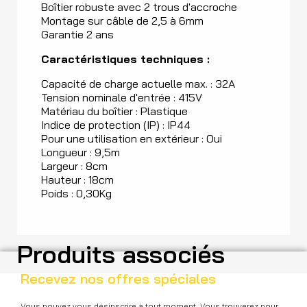
Boîtier robuste avec 2 trous d'accroche
Montage sur câble de 2,5 à 6mm
Garantie 2 ans
Caractéristiques techniques :
Capacité de charge actuelle max. : 32A
Tension nominale d'entrée : 415V
Matériau du boîtier : Plastique
Indice de protection (IP) : IP44
Pour une utilisation en extérieur : Oui
Longueur : 9,5m
Largeur : 8cm
Hauteur : 18cm
Poids : 0,30Kg
Produits associés
Recevez nos offres spéciales
Vous pouvez vous désinscrire à tout moment. Vous trouverez pour