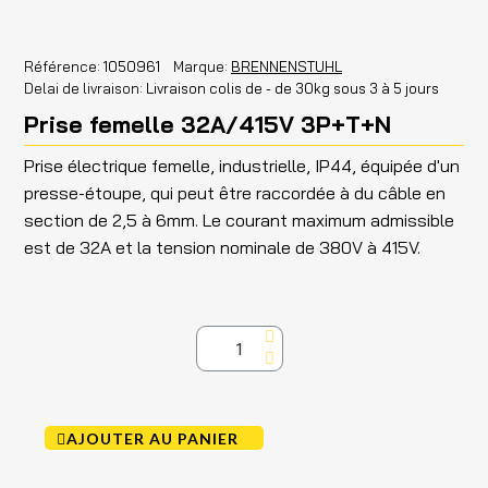
Référence
1050961
Marque
BRENNENSTUHL
Delai de livraison
Livraison colis de - de 30kg sous 3 à 5 jours
Prise femelle 32A/415V 3P+T+N
Prise électrique femelle, industrielle, IP44, équipée d'un
presse-étoupe, qui peut être raccordée à du câble en
section de 2,5 à 6mm. Le courant maximum admissible
est de 32A et la tension nominale de 380V à 415V.
AJOUTER AU PANIER