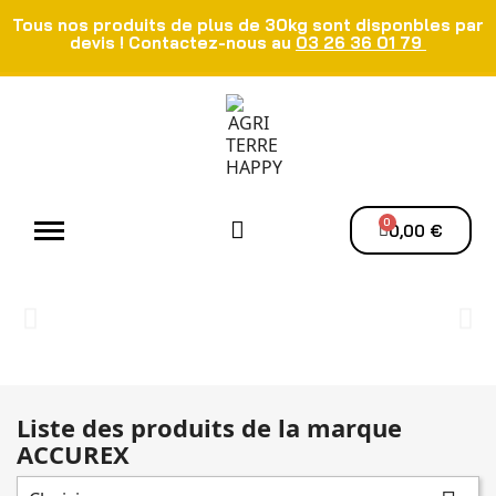
Tous nos produits de plus de 30kg sont disponbles par
devis ! Contactez-nous au
03 26 36 01 79
Atelier - Elec
Manutention du grain
Ventilation - Séchage
0,00 €
Liste des produits de la marque
ACCUREX