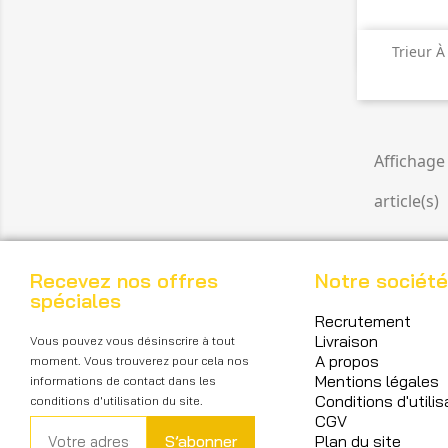

A
Trieur 
Affichage 
article(s)
Recevez nos offres
Notre société
spéciales
Recrutement
Livraison
Vous pouvez vous désinscrire à tout
A propos
moment. Vous trouverez pour cela nos
Mentions légales
informations de contact dans les
Conditions d'utilis
conditions d'utilisation du site.
CGV
S’abonner
Plan du site