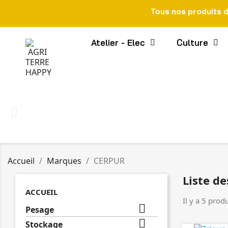
Tous nos produits 
Atelier - Elec
Culture
Accueil
Marques
CERPUR
Liste d
ACCUEIL
Il y a 5 produ

Pesage

Stockage