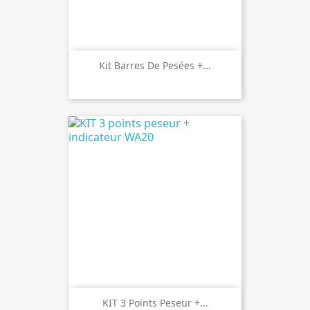
Kit Barres De Pesées +...
KIT 3 Points Peseur +...