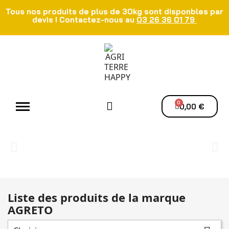
Tous nos produits de plus de 30kg sont disponbles par
devis ! Contactez-nous au
03 26 36 01 79
Atelier - Elec
Manutention du grain
Ventilation - Séchage
0,00 €
Liste des produits de la marque
AGRETO