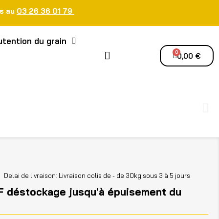
us au
03 26 36 01 79
tention du grain
0,00 €
Delai de livraison
Livraison colis de - de 30kg sous 3 à 5 jours
F déstockage jusqu'à épuisement du