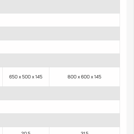
650 x 500 x 145
800 x 600 x 145
20,5
31,5