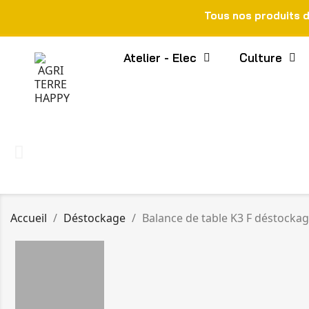
Tous nos produits 
Atelier - Elec
Culture
Accueil
Déstockage
Balance de table K3 F déstocka