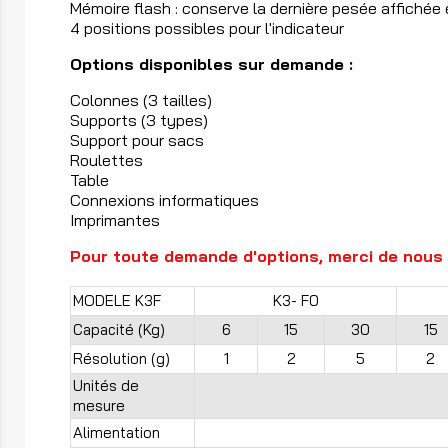
Mémoire flash : conserve la dernière pesée affichée
4 positions possibles pour l'indicateur
Options disponibles sur demande :
Colonnes (3 tailles)
Supports (3 types)
Support pour sacs
Roulettes
Table
Connexions informatiques
Imprimantes
Pour toute demande d'options, merci de nous c
MODELE K3F
K3- F0
Capacité (Kg)
6
15
30
15
Résolution (g)
1
2
5
2
Unités de
mesure
Alimentation