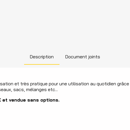
Description
Document joints
ation et très pratique pour une utilisation au quotidien grâce 
seaux, sacs, mélanges etc...
X et vendue sans options.