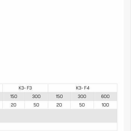
K3- F3
K3- F4
150
300
150
300
600
20
50
20
50
100
e