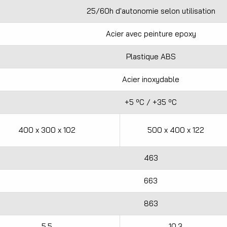
25/60h d'autonomie selon utilisation
Acier avec peinture epoxy
Plastique ABS
Acier inoxydable
+5 ºC / +35 ºC
400 x 300 x 102
500 x 400 x 122
463
663
863
5,5
10,3