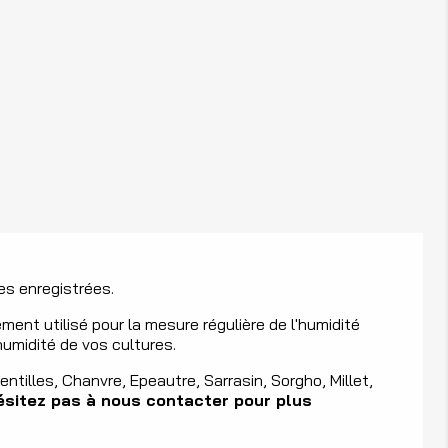
es enregistrées.
ement utilisé pour la mesure régulière de l'humidité
umidité de vos cultures.
Lentilles, Chanvre, Epeautre, Sarrasin, Sorgho, Millet,
sitez pas à nous contacter pour plus