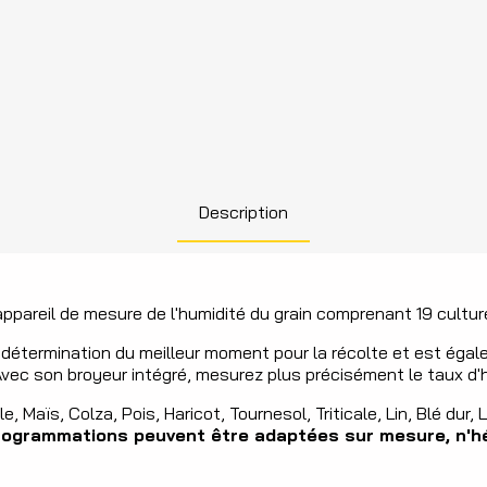
Description
areil de mesure de l'humidité du grain comprenant 19 cultur
 la détermination du meilleur moment pour la récolte et est égal
ec son broyeur intégré, mesurez plus précisément le taux d'h
 Maïs, Colza, Pois, Haricot, Tournesol, Triticale, Lin, Blé dur, 
rogrammations peuvent être adaptées sur mesure, n'hé