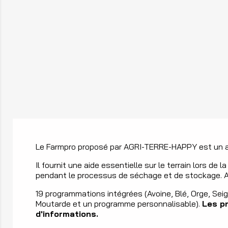
Le Farmpro proposé par AGRI-TERRE-HAPPY est un app
Il fournit une aide essentielle sur le terrain lors de
pendant le processus de séchage et de stockage. Av
19 programmations intégrées (Avoine, Blé, Orge, Seigle,
Moutarde et un programme personnalisable).
Les p
d'informations.