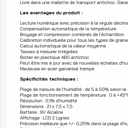
Livré dans une mallette de transport antichoc. Gara
Les avantages du produit :
Lecture numérique avec précision à la virgule décim
Compensation automatique de la température
Broyage et compression combinés de l'échantillon
Calibration individuelle pour tous les types de grain
Calcul automatique de la valeur moyenne
Tasses à mesurer intégrées
Boitier en plastique ABS antichoc
Peut être mis à jour avec de nouvelles échelles d'h
Meuleuse en acier galvanisé trempé
Spécificités techniques :
Plage de mesure de l'humidité : de 5 à 50% selon le
Plage de fonctionnement de température : 0 à +45°
Résolution : 0,1% d'humidité
Dimensions : 21 x 7,5 x 7,5
Batterie : 9V Alcaline
Affichage : LCD 2 Lignes
Précision meilleure que +/- 0,25% dans la plage d'