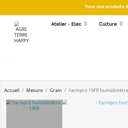
Tous nos produits 
Atelier - Elec
Culture
Accueil
Mesure
Grain
Farmpro 19FR humidimètre 