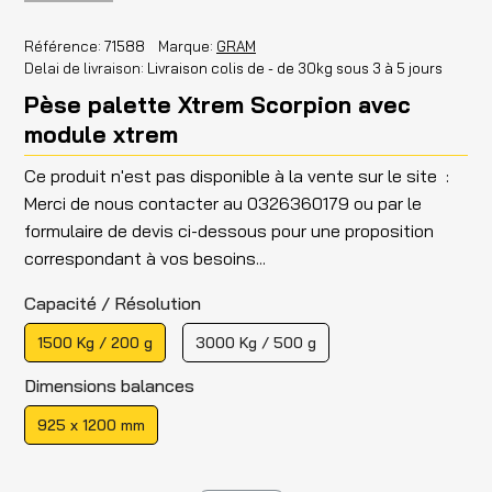
Référence
71588
Marque
GRAM
Delai de livraison
Livraison colis de - de 30kg sous 3 à 5 jours
Pèse palette Xtrem Scorpion avec
module xtrem
Ce produit n'est pas disponible à la vente sur le site :
Merci de nous contacter au 0326360179 ou par le
formulaire de devis ci-dessous pour une proposition
correspondant à vos besoins...
Capacité / Résolution
1500 Kg / 200 g
3000 Kg / 500 g
Dimensions balances
925 x 1200 mm