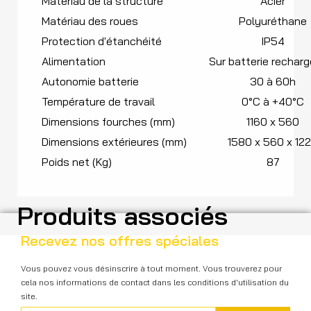
Matériau de la structure
Acier
Matériau des roues
Polyuréthane
Protection d'étanchéité
IP54
Alimentation
Sur batterie rechar
Autonomie batterie
30 à 60h
Température de travail
0°C à +40°C
Dimensions fourches (mm)
1160 x 560
Dimensions extérieures (mm)
1580 x 560 x 12
Poids net (Kg)
87
Produits associés
Recevez nos offres spéciales
Vous pouvez vous désinscrire à tout moment. Vous trouverez pour
cela nos informations de contact dans les conditions d'utilisation du
site.