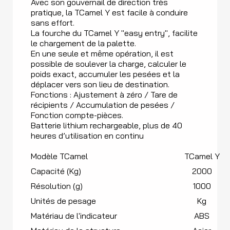
Avec son gouvernail de direction très
pratique, la TCamel Y est facile à conduire
sans effort.
La fourche du TCamel Y "easy entry", facilite
le chargement de la palette.
En une seule et même opération, il est
possible de soulever la charge, calculer le
poids exact, accumuler les pesées et la
déplacer vers son lieu de destination.
Fonctions : Ajustement à zéro / Tare de
récipients / Accumulation de pesées /
Fonction compte-pièces.
Batterie lithium rechargeable, plus de 40
heures d’utilisation en continu
Modèle TCamel
TCamel Y
Capacité (Kg)
2000
Résolution (g)
1000
Unités de pesage
Kg
Matériau de l'indicateur
ABS