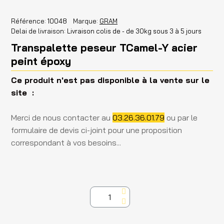
Référence
10048
Marque
GRAM
Delai de livraison
Livraison colis de - de 30kg sous 3 à 5 jours
Transpalette peseur TCamel-Y acier
peint époxy
Ce produit n'est pas disponible à la vente sur le
site :
Merci de nous contacter au
03.26.36.01.79
ou par le
formulaire de devis ci-joint pour une proposition
correspondant à vos besoins...