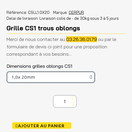
Référence
CSLL1.0X20
Marque
CERPUR
Delai de livraison
Livraison colis de - de 30kg sous 3 à 5 jours
Grille CS1 trous oblongs
Merci de nous contacter au
03.26.36.01.79
ou par le
formulaire de devis ci-joint pour une proposition
correspondant à vos besoins...
Dimensions grilles oblongs CS1
AJOUTER AU PANIER